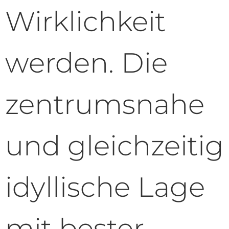
Wirklichkeit
werden. Die
zentrumsnahe
und gleichzeitig
idyllische Lage
mit bester