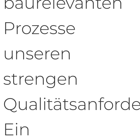
baurelevanten
Prozesse
unseren
strengen
Qualitätsanford
Ein