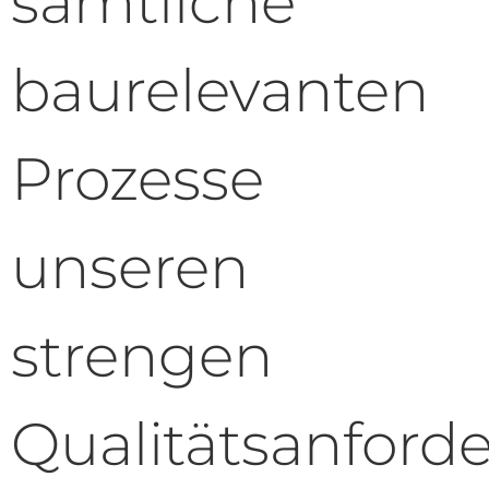
sämtliche
baurelevanten
Prozesse
unseren
strengen
Qualitätsanford