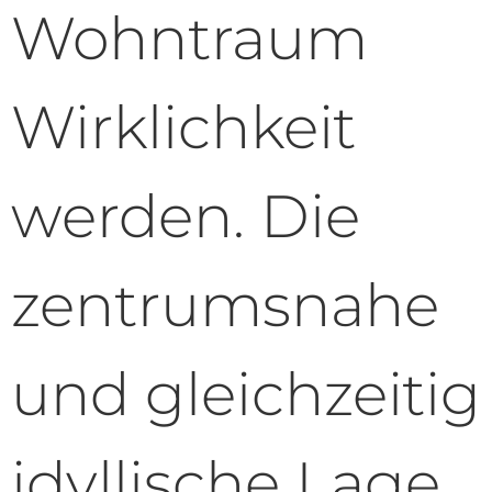
Wohntraum
Wirklichkeit
werden. Die
zentrumsnahe
und gleichzeitig
idyllische Lage