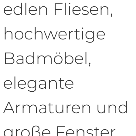
edlen Fliesen,
hochwertige
Badmöbel,
elegante
Armaturen und
große Fenster