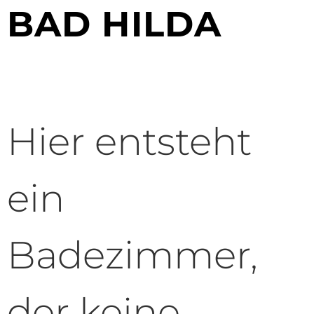
BAD HILDA
Hier entsteht
ein
Badezimmer,
der keine