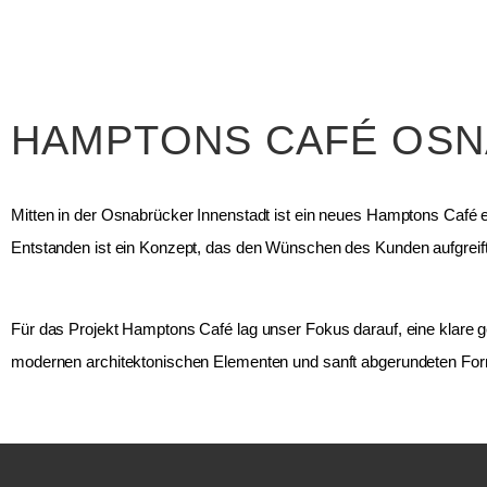
HAMPTONS CAFÉ OS
Mitten in der Osnabrücker Innenstadt ist ein neues Hamptons Café er
Entstanden ist ein Konzept, das den Wünschen des Kunden aufgreif
Für das Projekt Hamptons Café lag unser Fokus darauf, eine klare ge
modernen architektonischen Elementen und sanft abgerundeten For