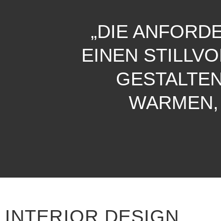
„DIE ANFORD
EINEN STILLV
GESTALTEN
WARMEN,
INTERIOR DESIGN