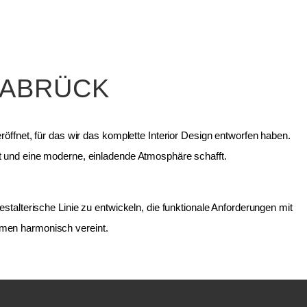
NABRÜCK
öffnet, für das wir das komplette Interior Design entworfen haben.
t und eine moderne, einladende Atmosphäre schafft.
stalterische Linie zu entwickeln, die funktionale Anforderungen mit
men harmonisch vereint.