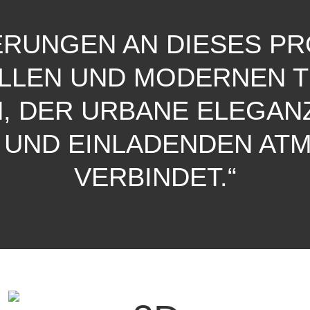
ERUNGEN AN DIESES P
OLLEN UND MODERNEN 
, DER URBANE ELEGANZ
 UND EINLADENDEN AT
VERBINDET.“