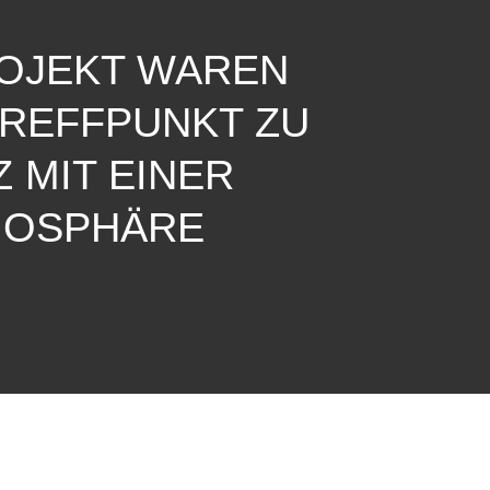
ROJEKT WAREN
TREFFPUNKT ZU
 MIT EINER
MOSPHÄRE