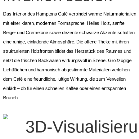
Das Interior des Hamptons Café verbindet warme Naturmaterialien
mit einer klaren, modernen Formsprache. Helles Holz, sanfte
Beige‑ und Cremetöne sowie dezente schwarze Akzente schaffen
eine ruhige, einladende Atmosphäre. Die offene Theke mit ihren
strukturierten Holzfronten bildet das Herzstück des Raumes und
setzt die frischen Backwaren wirkungsvoll in Szene. Großzügige
Lichtflächen und harmonisch abgestimmte Materialien verleihen
dem Café eine freundliche, luftige Wirkung, die zum Verweilen
einlädt – ob für einen schnellen Kaffee oder einen entspannten
Brunch.