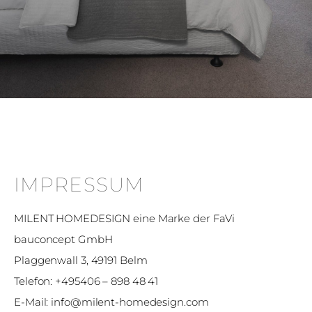
IMPRESSUM
MILENT HOMEDESIGN eine Marke der FaVi
bauconcept GmbH
Plaggenwall 3, 49191 Belm
Telefon: +495406 – 898 48 41
E-Mail: info@milent-homedesign.com