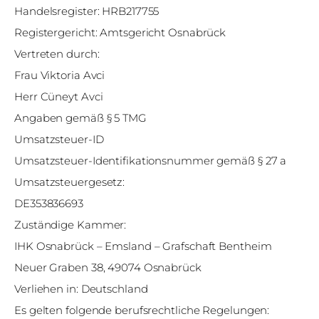
Handelsregister: HRB217755
Registergericht: Amtsgericht Osnabrück
Vertreten durch:
Frau Viktoria Avci
Herr Cüneyt Avci
Angaben gemäß § 5 TMG
Umsatzsteuer-ID
Umsatzsteuer-Identifikationsnummer gemäß § 27 a
Umsatzsteuergesetz:
DE353836693
Zuständige Kammer:
IHK Osnabrück – Emsland – Grafschaft Bentheim
Neuer Graben 38, 49074 Osnabrück
Verliehen in: Deutschland
Es gelten folgende berufsrechtliche Regelungen: