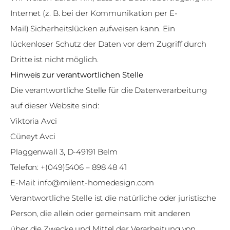
Internet (z. B. bei der Kommunikation per E-
Mail) Sicherheitslücken aufweisen kann. Ein
lückenloser Schutz der Daten vor dem Zugriff durch
Dritte ist nicht möglich.
Hinweis zur verantwortlichen Stelle
Die verantwortliche Stelle für die Datenverarbeitung
auf dieser Website sind:
Viktoria Avci
Cüneyt Avci
Plaggenwall 3, D-49191 Belm
Telefon: +(049)5406 – 898 48 41
E-Mail: info@milent-homedesign.com
Verantwortliche Stelle ist die natürliche oder juristische
Person, die allein oder gemeinsam mit anderen
über die Zwecke und Mittel der Verarbeitung von